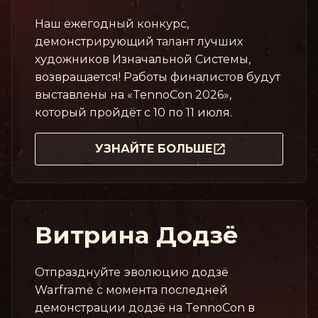
Наш ежегодный конкурс,
демонстрирующий талант лучших
художников Изначальной Системы,
возвращается! Работы финалистов будут
выставлены на «TennoCon 2026»,
который пройдёт с 10 по 11 июля.
УЗНАЙТЕ БОЛЬШЕ
Витрина Додзё
Отпразднуйте эволюцию додзё
Warframe с момента последней
демонстрации додзё на TennoCon в