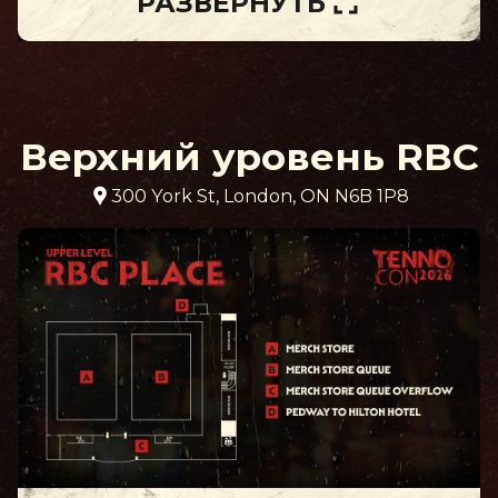
РАЗВЕРНУТЬ
Верхний уровень RBC
300 York St, London, ON N6B 1P8