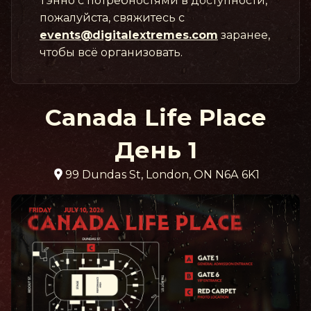
пожалуйста, свяжитесь с
events@digitalextremes.com
заранее,
чтобы всё организовать.
Canada Life Place
День 1
99 Dundas St, London, ON N6A 6K1