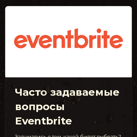
Часто задаваемые
вопросы
Eventbrite
Задумались о том, какой билет выбрать?