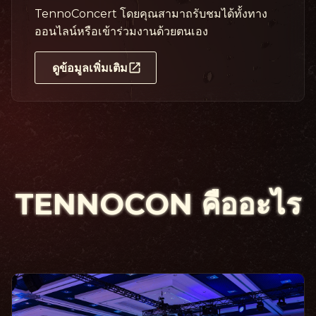
TennoConcert โดยคุณสามาถรับชมได้ทั้งทาง
ออนไลน์หรือเข้าร่วมงานด้วยตนเอง
ดูข้อมูลเพิ่มเติม
TENNOCON คือ
อะไร