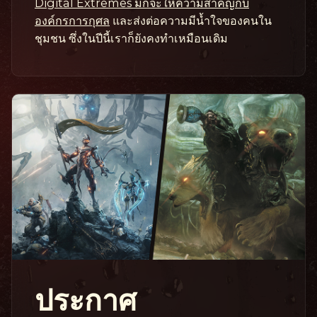
Digital Extremes มักจะให้ความสำคัญกับ
องค์กรการกุศล
และส่งต่อความมีน้ำใจของคนใน
ชุมชน ซึ่งในปีนี้เราก็ยังคงทำเหมือนเดิม
ประกาศ