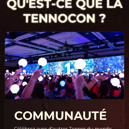
QU'EST-CE QUE
LA TENNOCON ?
COMMUNAUTÉ
Célébrez avec d'autres Tennos du monde