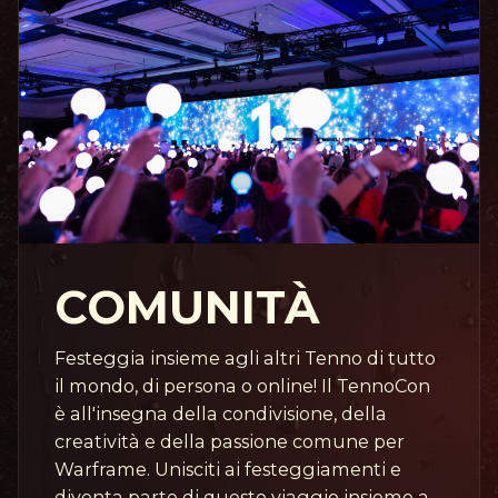
COMUNITÀ
Festeggia insieme agli altri Tenno di tutto
il mondo, di persona o online! Il TennoCon
è all'insegna della condivisione, della
creatività e della passione comune per
Warframe. Unisciti ai festeggiamenti e
diventa parte di questo viaggio insieme a