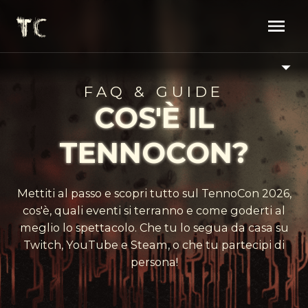
FAQ & GUIDE
COS'È IL
TENNOCON?
Mettiti al passo e scopri tutto sul TennoCon 2026,
cos'è, quali eventi si terranno e come goderti al
meglio lo spettacolo. Che tu lo segua da casa su
Twitch, YouTube e Steam, o che tu partecipi di
persona!