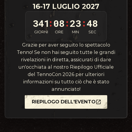
16-17 LUGLIO 2027
341
08
23
46
:
:
:
GIORNI
ORE
MIN
SEC
Grazie per aver seguito lo spettacolo
Tenno! Se non hai seguito tutte le grandi
rivelazioni in diretta, assicurati di dare
un'occhiata al nostro Riepilogo Ufficiale
del TennoCon 2026 per ulteriori
informazioni su tutto ciò che è stato
annunciato!
RIEPILOGO DELL'EVENTO