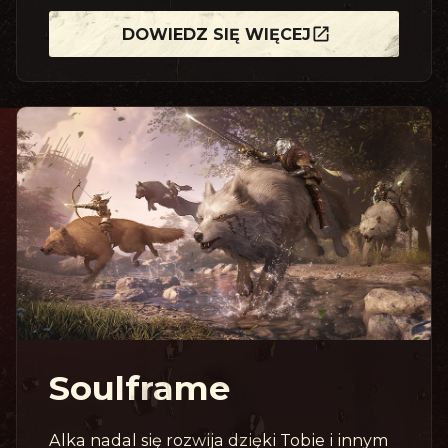
DOWIEDZ SIĘ WIĘCEJ
Soulframe
Alka nadal się rozwija dzięki Tobie i innym