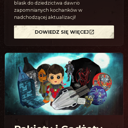
blask do dziedzictwa dawno
zapomnianych kochanków w
nadchodzącej aktualizacji!
DOWIEDZ SIĘ WIĘCEJ