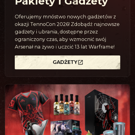
Pakiety i Gadżety
Oferujemy mnóstwo nowych gadżetów z
okazji TennoCon 2026! Zdobądź najnowsze
gadżety i ubrania, dostępne przez
ograniczony czas, aby wzmocnić swój
Arsenał na żywo i uczcić 13 lat Warframe!
GADŻETY