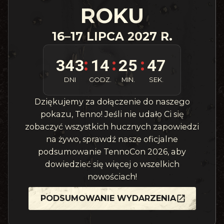
ROKU
16–17 LIPCA 2027 R.
343
14
25
45
:
:
:
DNI
GODZ.
MIN.
SEK.
Dziękujemy za dołączenie do naszego
pokazu, Tenno! Jeśli nie udało Ci się
zobaczyć wszystkich hucznych zapowiedzi
na żywo, sprawdź nasze oficjalne
podsumowanie TennoCon 2026, aby
dowiedzieć się więcej o wszelkich
nowościach!
PODSUMOWANIE WYDARZENIA