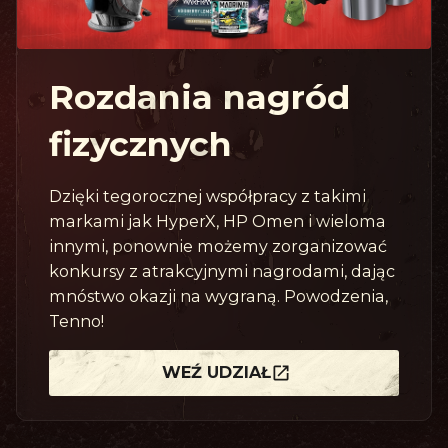
Rozdania nagród
fizycznych
Dzięki tegorocznej współpracy z takimi
markami jak HyperX, HP Omen i wieloma
innymi, ponownie możemy zorganizować
konkursy z atrakcyjnymi nagrodami, dając
mnóstwo okazji na wygraną. Powodzenia,
Tenno!
WEŹ UDZIAŁ