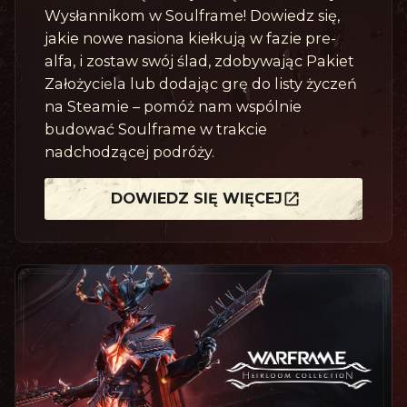
Wysłannikom w Soulframe! Dowiedz się,
jakie nowe nasiona kiełkują w fazie pre-
alfa, i zostaw swój ślad, zdobywając Pakiet
Założyciela lub dodając grę do listy życzeń
na Steamie – pomóż nam wspólnie
budować Soulframe w trakcie
nadchodzącej podróży.
DOWIEDZ SIĘ WIĘCEJ