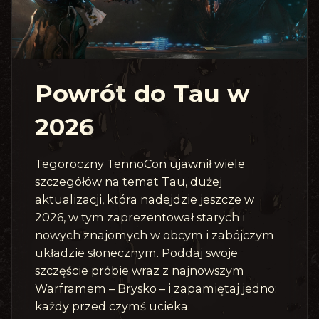
Powrót do Tau w
2026
Tegoroczny TennoCon ujawnił wiele
szczegółów na temat Tau, dużej
aktualizacji, która nadejdzie jeszcze w
2026, w tym zaprezentował starych i
nowych znajomych w obcym i zabójczym
układzie słonecznym. Poddaj swoje
szczęście próbie wraz z najnowszym
Warframem – Brysko – i zapamiętaj jedno:
każdy przed czymś ucieka.