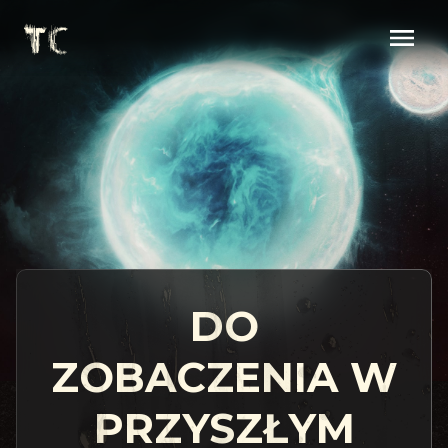
DO
ZOBACZENIA W
PRZYSZŁYM