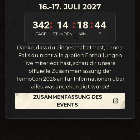
16.-17. JULI 2027
342
14
18
42
:
:
:
TAGE
STUNDEN
MIN
S
Danke, dass du eingeschaltet hast, Tenno!
Falls du nicht alle großen Enthüllungen
live miterlebt hast, schau dir unsere
offizielle Zusammenfassung der
TennoCon 2026 an für Informationen über
alles, was angekündigt wurde!
ZUSAMMENFASSUNG DES
EVENTS