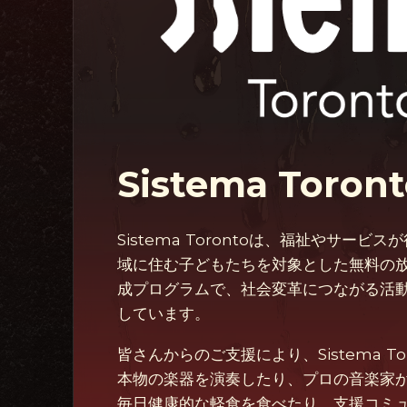
Sistema Toron
Sistema Torontoは、福祉やサービ
域に住む子どもたちを対象とした無料の
成プログラムで、社会変革につながる活
しています。
皆さんからのご支援により、Sistema To
本物の楽器を演奏したり、プロの音楽家
毎日健康的な軽食を食べたり、支援コミ