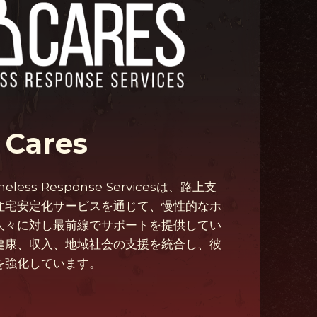
 Cares
meless Response Servicesは、路上支
住宅安定化サービスを通じて、慢性的なホ
人々に対し最前線でサポートを提供してい
健康、収入、地域社会の支援を統合し、彼
を強化しています。