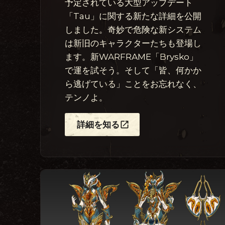
予定されている大型アップデート
「Tau」に関する新たな詳細を公開
しました。奇妙で危険な新システム
は新旧のキャラクターたちも登場し
ます。新WARFRAME「Brysko」
で運を試そう。そして「皆、何かか
ら逃げている」ことをお忘れなく、
テンノよ。
詳細を知る