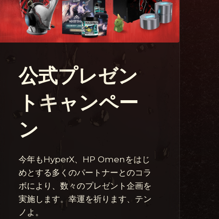
公式プレゼン
トキャンペー
ン
今年もHyperX、HP Omenをはじ
めとする多くのパートナーとのコラ
ボにより、数々のプレゼント企画を
実施します。幸運を祈ります、テン
ノよ。