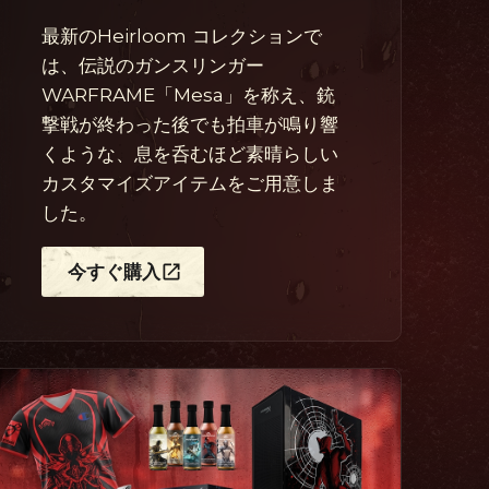
最新のHeirloom コレクションで
は、伝説のガンスリンガー
WARFRAME「Mesa」を称え、銃
撃戦が終わった後でも拍車が鳴り響
くような、息を呑むほど素晴らしい
カスタマイズアイテムをご用意しま
した。
今すぐ購入