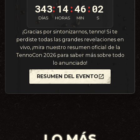
343
14
46
00
:
:
:
DÍAS
HORAS
MIN
S
¡Gracias por sintonizarnos, tenno! Si te
perdiste todas las grandes revelaciones en
vivo, ¡mira nuestro resumen oficial de la
TennoCon 2026 para saber más sobre todo
lo anunciado!
RESUMEN DEL EVENTO
LO MÁS