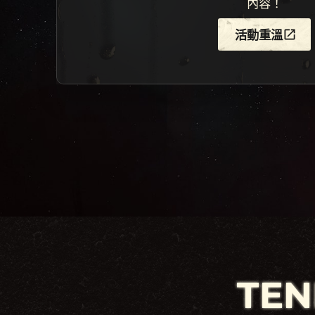
內容！
活動重溫
TEN