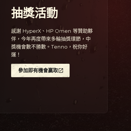
抽獎活動
感謝 HyperX、HP Omen 等贊助夥
伴，今年再度帶來多輪抽獎環節，中
獎機會數不勝數。Tenno，祝你好
運！
參加即有機會贏取