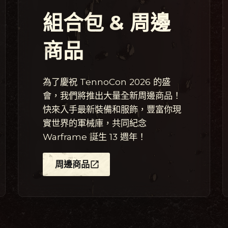
組合包 & 周邊
商品
為了慶祝 TennoCon 2026 的盛
會，我們將推出大量全新周邊商品！
快來入手最新裝備和服飾，豐富你現
實世界的軍械庫，共同紀念
Warframe 誕生 13 週年！
周邊商品