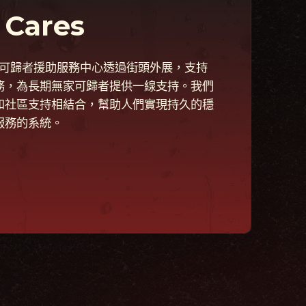
 Cares
s 無家可歸者援助服務中心透過街頭外展，支持
務，為長期無家可歸者提供一線支持。我們
和社區支持相結合，幫助人們實現持久的穩
服務的系統。