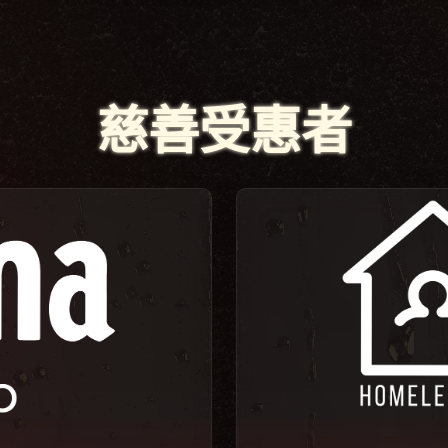
慈善受惠者