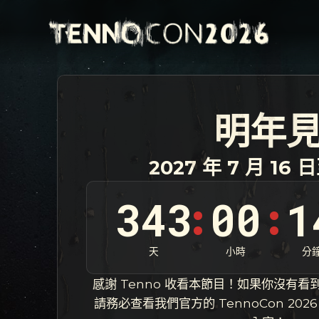
明年
2027 年 7 月 16 日
343
00
1
:
:
天
小時
分
感謝 Tenno 收看本節目！如果你沒有
請務必查看我們官方的 TennoCon 20