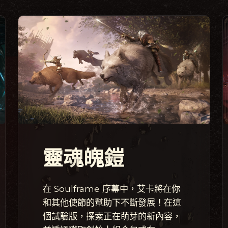
靈魂魄鎧
在 Soulframe 序幕中，艾卡將在你
和其他使節的幫助下不斷發展！在這
個試驗版，探索正在萌芽的新內容，