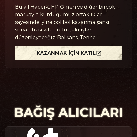
Bu yıl HyperX, HP Omen ve diğer birçok
markayla kurduğumuz ortaklıklar
sayesinde, yine bol bol kazanma şansı
sunan fiziksel ödüllü çekilişler
düzenleyeceğiz. Bol şans, Tenno!
KAZANMAK İÇIN KATIL
BAĞIŞ ALICILARI