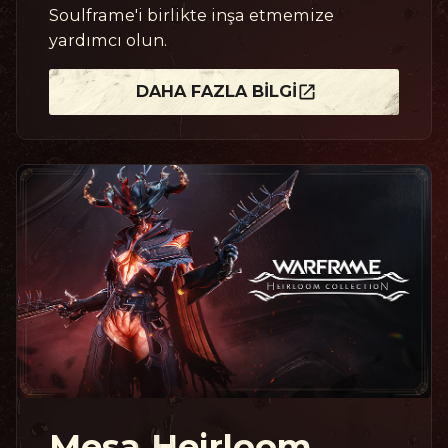
Soulframe'i birlikte inşa etmemize
yardımcı olun.
DAHA FAZLA BILGI
Mesa Heirloom