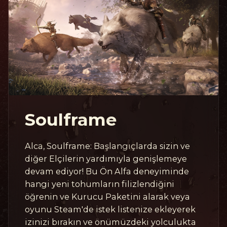
Soulframe
Alca, Soulframe: Başlangıçlarda sizin ve
diğer Elçilerin yardımıyla genişlemeye
devam ediyor! Bu Ön Alfa deneyiminde
hangi yeni tohumların filizlendiğini
öğrenin ve Kurucu Paketini alarak veya
oyunu Steam'de istek listenize ekleyerek
izinizi bırakın ve önümüzdeki yolculukta