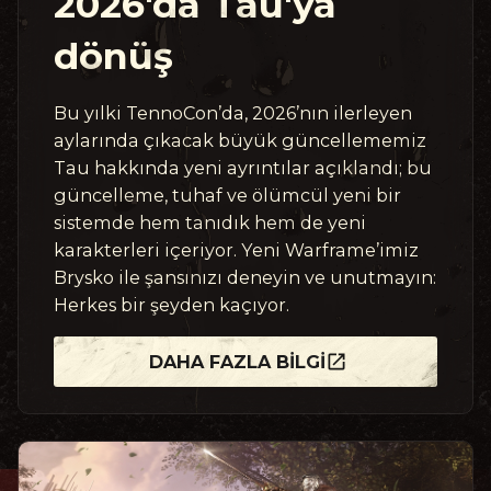
2026'da Tau'ya
dönüş
Bu yılki TennoCon’da, 2026’nın ilerleyen
aylarında çıkacak büyük güncellememiz
Tau hakkında yeni ayrıntılar açıklandı; bu
güncelleme, tuhaf ve ölümcül yeni bir
sistemde hem tanıdık hem de yeni
karakterleri içeriyor. Yeni Warframe’imiz
Brysko ile şansınızı deneyin ve unutmayın:
Herkes bir şeyden kaçıyor.
DAHA FAZLA BILGI