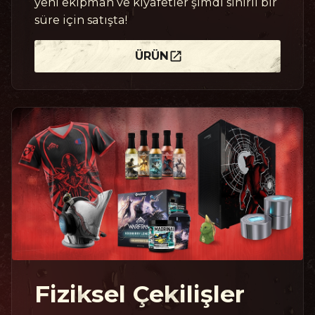
yeni ekipman ve kıyafetler şimdi sınırlı bir
süre için satışta!
ÜRÜN
Fiziksel Çekilişler