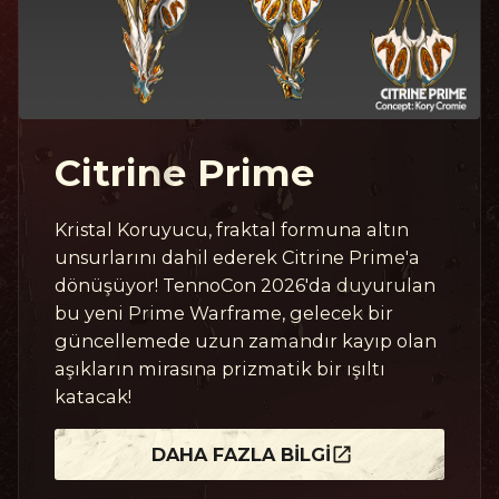
Citrine Prime
Kristal Koruyucu, fraktal formuna altın
unsurlarını dahil ederek Citrine Prime'a
dönüşüyor! TennoCon 2026'da duyurulan
bu yeni Prime Warframe, gelecek bir
güncellemede uzun zamandır kayıp olan
aşıkların mirasına prizmatik bir ışıltı
katacak!
DAHA FAZLA BILGI