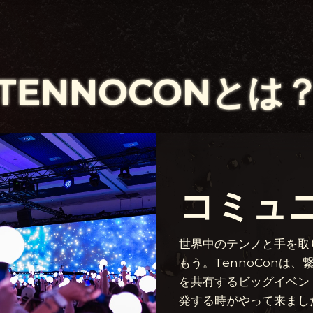
TENNOCONとは
コミュ
世界中のテンノと手を取
もう。TennoConは、
を共有するビッグイベントです
発する時がやって来まし