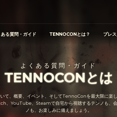
くある質問・ガイド
TENNOCONとは？
プレス
よくある質問・ガイド
TENNOCONとは
26について、概要、イベント、そしてTennoConを最大限に
tch、YouTube、Steamで自宅から視聴するテンノも
ノも、お楽しみに備えましょう。