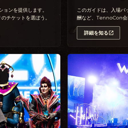
このガイドは、入場バ
プションを提供します。
酬など、TennoCo
リのチケットを選ぼう。
詳細を知る