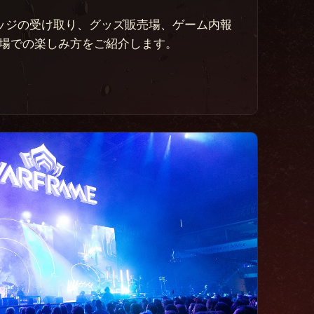
ッジの受け取り、グッズ販売場、ゲーム内報
n会場での楽しみ方をご紹介します。