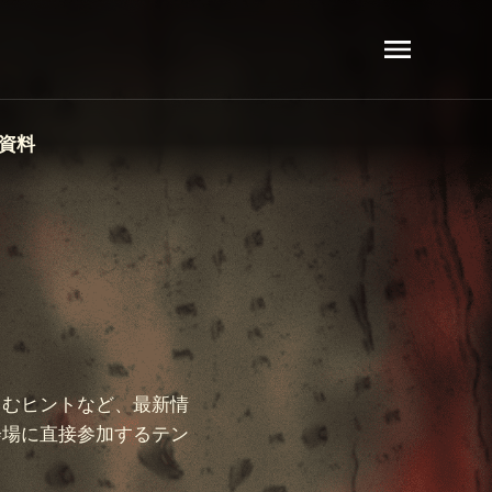
資料
楽しむヒントなど、最新情
、会場に直接参加するテン