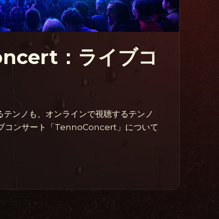
oncert：ライブコ
るテンノも、オンラインで視聴するテンノ
ブコンサート「TennoConcert」について