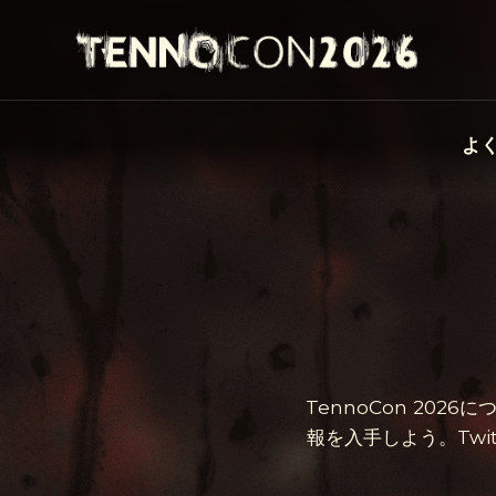
よ
TennoCon 20
報を入手しよう。Twi