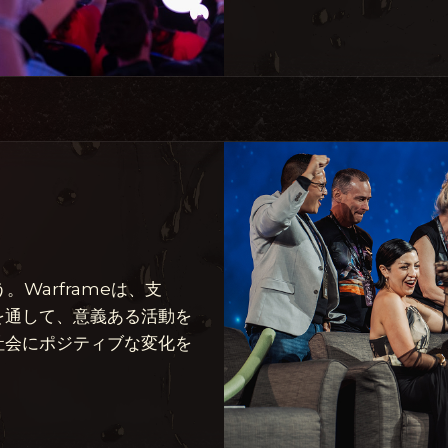
。Warframeは、支
を通して、意義ある活動を
社会にポジティブな変化を