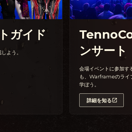
トガイド
TennoC
ンサート
認しよう。
会場イベントに参加す
も、Warframeのライ
学ぼう。
詳細を知る