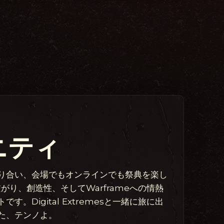
？
ニティ
り合い、会場でもオンラインでも祭典を楽し
繋がり、創造性、そしてWarframeへの情熱
。Digital Extremesと一緒に旅に出
た、テンノよ。