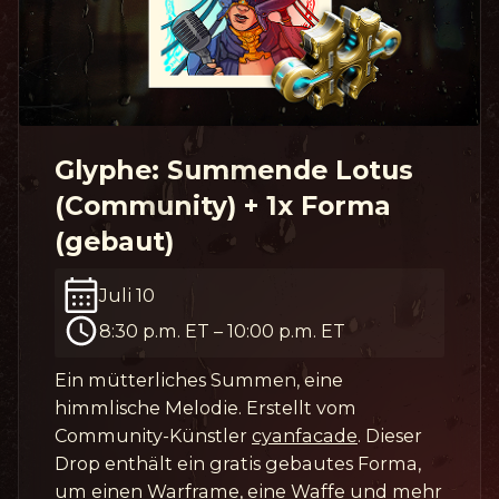
Glyphe: Summende Lotus
(Community) + 1x Forma
(gebaut)
Juli 10
8:30 p.m. ET
–
10:00 p.m. ET
Ein mütterliches Summen, eine
himmlische Melodie. Erstellt vom
Community-Künstler
cyanfacade
. Dieser
Drop enthält ein gratis gebautes Forma,
um einen Warframe, eine Waffe und mehr