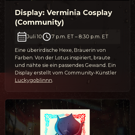
Display: Verminia Cosplay
(Community)
Juli 10
7 p.m. ET
–
8:30 p.m. ET
Eine überirdische Hexe, Brauerin von
Farben. Von der Lotus inspiriert, braute
und nähte sie ein passendes Gewand. Ein
Display erstellt vom Community-Künstler
Luckygoblinnn
.