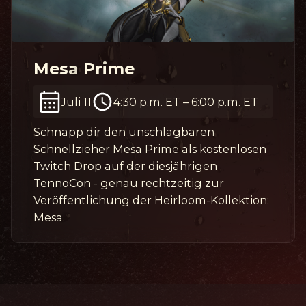
Mesa Prime
Juli 11
4:30 p.m. ET
–
6:00 p.m. ET
Schnapp dir den unschlagbaren
Schnellzieher Mesa Prime als kostenlosen
Twitch Drop auf der diesjährigen
TennoCon - genau rechtzeitig zur
Veröffentlichung der Heirloom-Kollektion:
Mesa.