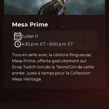
Mesa Prime
Juillet 11
4:30 p.m. ET
–
6:00 p.m. ET
Tous en selle avec la célèbre flingueuse,
Mesa Prime, offerte gratuitement sur
Drop Twitch lors de la TennoCon de cette
année ; juste à temps pour la Collection
Mesa Héritage.