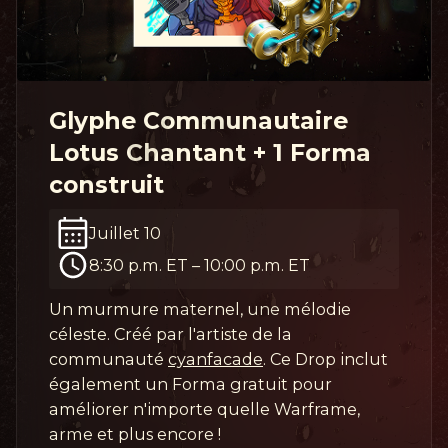
Glyphe Communautaire
Lotus Chantant + 1 Forma
construit
Juillet 10
8:30 p.m. ET
–
10:00 p.m. ET
Un murmure maternel, une mélodie
céleste. Créé par l'artiste de la
communauté
cyanfacade
. Ce Drop inclut
également un Forma gratuit pour
améliorer n'importe quelle Warframe,
arme et plus encore !