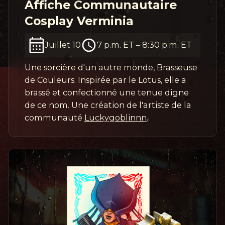
Affiche Communautaire
Cosplay Verminia
Juillet 10
7 p.m. ET
–
8:30 p.m. ET
Une sorcière d'un autre monde, Brasseuse
de Couleurs. Inspirée par le Lotus, elle a
brassé et confectionné une tenue digne
de ce nom. Une création de l'artiste de la
communauté
Luckygoblinnn
.