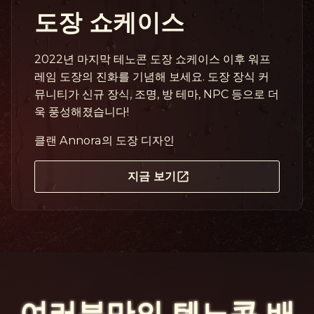
도장 쇼케이스
2022년 마지막 테노콘 도장 쇼케이스 이후 워프
레임 도장의 진화를 기념해 보세요. 도장 장식 커
뮤니티가 신규 장식, 조명, 방 테마, NPC 등으로 더
욱 풍성해졌습니다!
클랜 Annora의 도장 디자인
지금 보기
여러분만의 텐노콘