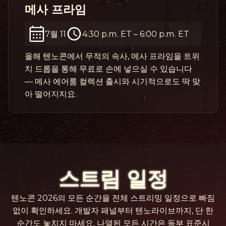
메사 프라임
7월 11
4:30 p.m. ET
–
6:00 p.m. ET
올해 텐노콘에서 무적의 속사, 메사 프라임을 트위
치 드롭을 통해 무료로 손에 넣으실 수 있습니다
— 메사 에어룸 컬렉션 출시와 시기적으로도 딱 맞
아 떨어지지요.
스트림 일정
텐노콘 2026의 모든 순간을 전체 스트리밍 일정으로 빠짐
없이 확인하세요. 개발자 패널부터 텐노라이브까지, 단 한
순간도 놓치지 마세요. 나열된 모든 시간은 동부 표준시