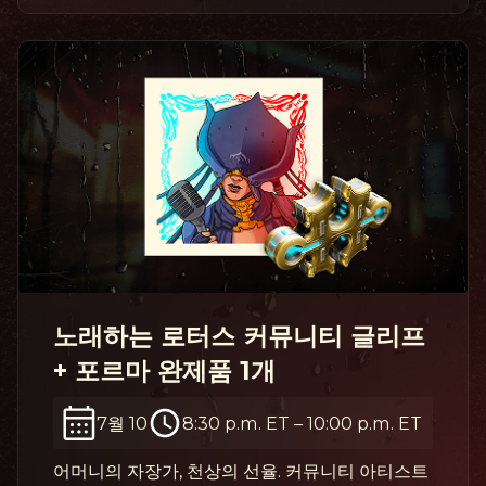
노래하는 로터스 커뮤니티 글리프
+ 포르마 완제품 1개
7월 10
8:30 p.m. ET
–
10:00 p.m. ET
어머니의 자장가, 천상의 선율. 커뮤니티 아티스트