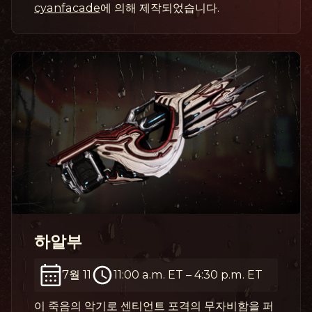
cyanfacade
에 의해 제작되었습니다.
하알부
7월 11
11:00 a.m. ET
–
4:30 p.m. ET
이 죽음의 악기로 센티언트 포격의 무자비함을 퍼