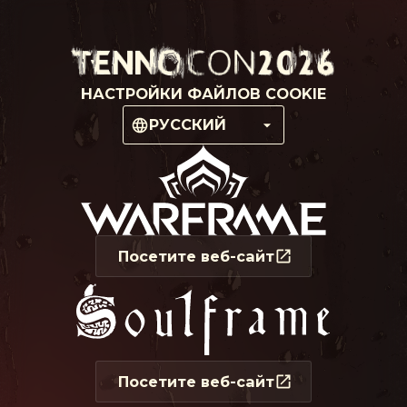
НАСТРОЙКИ ФАЙЛОВ COOKIE
РУССКИЙ
Посетите веб-сайт
Посетите веб-сайт