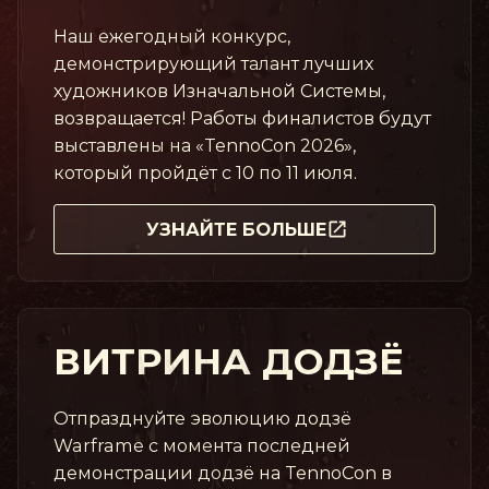
Наш ежегодный конкурс,
демонстрирующий талант лучших
художников Изначальной Системы,
возвращается! Работы финалистов будут
выставлены на «TennoCon 2026»,
который пройдёт с 10 по 11 июля.
УЗНАЙТЕ БОЛЬШЕ
ВИТРИНА ДОДЗЁ
Отпразднуйте эволюцию додзё
Warframe с момента последней
демонстрации додзё на TennoCon в