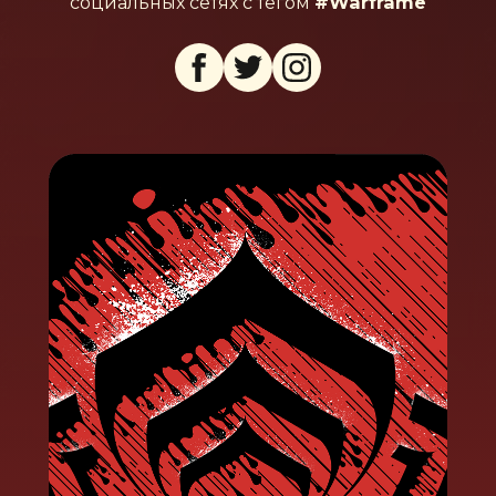
социальных сетях с тегом
#Warframe