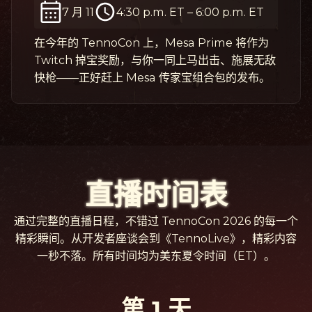
7 月 11
4:30 p.m. ET
–
6:00 p.m. ET
在今年的 TennoCon 上，Mesa Prime 将作为
Twitch 掉宝奖励，与你一同上马出击、施展无敌
快枪——正好赶上 Mesa 传家宝组合包的发布。
直播时间表
通过完整的直播日程，不错过 TennoCon 2026 的每一个
精彩瞬间。从开发者座谈会到《TennoLive》，精彩内容
一秒不落。所有时间均为美东夏令时间（ET）。
第 1 天