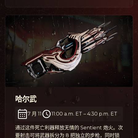
哈尔武
7 月 11
11:00 a.m. ET
–
4:30 p.m. ET
通过这件死亡利器释放无情的 Sentient 炮火。次
要射击可将武器拆分为 8 把独立的步枪，同时锁