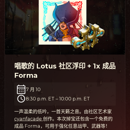
唱歌的 Lotus 社区浮印 + 1x 成品
Forma
7 月 10
8:30 p.m. ET
–
10:00 p.m. ET
一声温柔的低吟，一首天籁之音。由社区艺术家
cyanfacade
创作。本次掉宝还包含一个免费的
成品 Forma，可用于强化任意战甲、武器等！